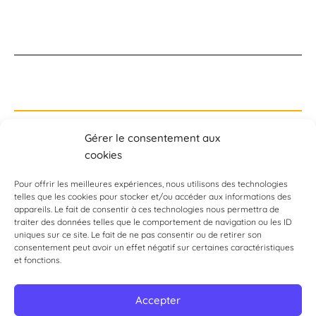
Croissance externe
Cession, Fusion acquisition, transmission
Gérer le consentement aux
Autre
cookies
Pour offrir les meilleures expériences, nous utilisons des technologies
telles que les cookies pour stocker et/ou accéder aux informations des
appareils. Le fait de consentir à ces technologies nous permettra de
Top
traiter des données telles que le comportement de navigation ou les ID
uniques sur ce site. Le fait de ne pas consentir ou de retirer son
consentement peut avoir un effet négatif sur certaines caractéristiques
et fonctions.
Accepter