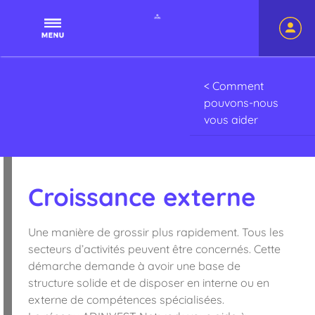
navigatio
Upbusinessnetwork
principale
< Comment
pouvons-nous
vous aider
Croissance externe
Une manière de grossir plus rapidement. Tous les
secteurs d’activités peuvent être concernés. Cette
démarche demande à avoir une base de
structure solide et de disposer en interne ou en
externe de compétences spécialisées.