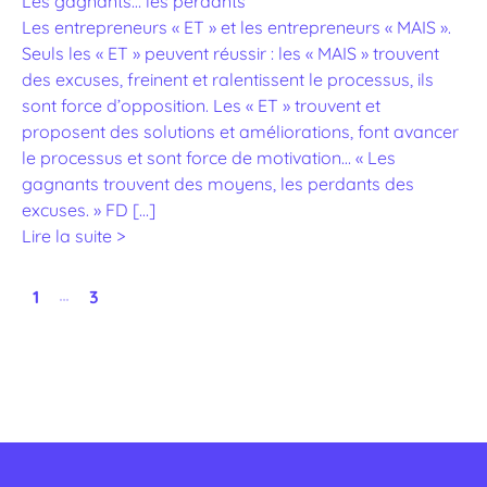
Les gagnants… les perdants
Les entrepreneurs « ET » et les entrepreneurs « MAIS ».
Seuls les « ET » peuvent réussir : les « MAIS » trouvent
des excuses, freinent et ralentissent le processus, ils
sont force d’opposition. Les « ET » trouvent et
proposent des solutions et améliorations, font avancer
le processus et sont force de motivation… « Les
gagnants trouvent des moyens, les perdants des
excuses. » FD […]
Lire la suite >
…
1
3