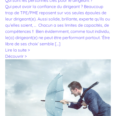
Qui sont les personnes clés pour le dirigeant ?
Qui peut avoir la confiance du dirigeant ? Beaucoup
trop de TPE/PME reposent sur vos seules épaules de
leur dirigeant(e). Aussi solide, brillante, experte qu’ils ou
qu’elles soient, … Chacun a ses limites de capacités, de
compétences !! Bien évidemment, comme tout individu,
le(a) dirigeant(e) ne peut être performant partout. ‘Être
libre de ses choix’ semble […]
Lire la suite >
Découvrir >